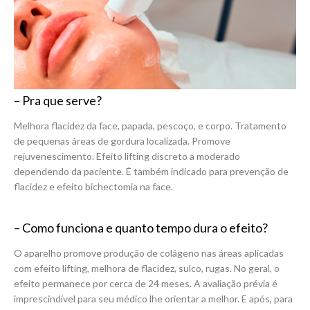
– Pra que serve?
Melhora flacidez da face, papada, pescoço, e corpo. Tratamento
de pequenas áreas de gordura localizada. Promove
rejuvenescimento. Efeito lifting discreto a moderado
dependendo da paciente. É também indicado para prevenção de
flacidez e efeito bichectomia na face.
– Como funciona e quanto tempo dura o efeito?
O aparelho promove produção de colágeno nas áreas aplicadas
com efeito lifting, melhora de flacidez, sulco, rugas. No geral, o
efeito permanece por cerca de 24 meses. A avaliação prévia é
imprescindível para seu médico lhe orientar a melhor. E após, para